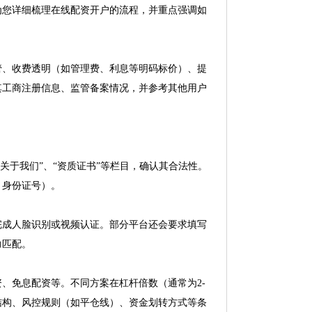
为您详细梳理在线配资开户的流程，并重点强调如
管、收费透明（如管理费、利息等明码标价）、提
其工商注册信息、监管备案情况，并参考其他用户
关于我们”、“资质证书”等栏目，确认其合法性。
、身份证号）。
完成人脸识别或视频认证。部分平台还会要求填写
力匹配。
、免息配资等。不同方案在杠杆倍数（通常为2-
结构、风控规则（如平仓线）、资金划转方式等条