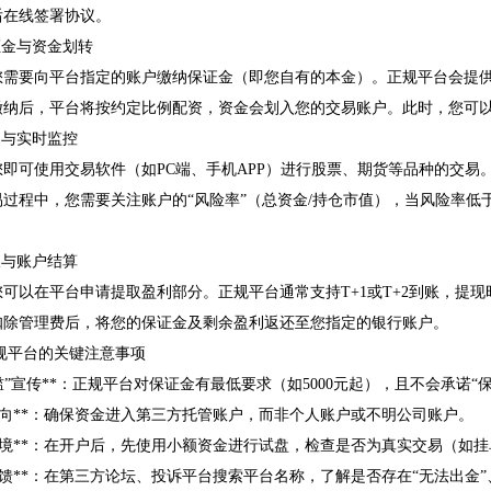
后在线签署协议。
纳保证金与资金划转
您需要向平台指定的账户缴纳保证金（即您自有的本金）。正规平台会提
缴纳后，平台将按约定比例配资，资金会划入您的交易账户。此时，您可以
交易与实时监控
即可使用交易软件（如PC端、手机APP）进行股票、期货等品种的交易
易过程中，您需要关注账户的“风险率”（总资金/持仓市值），当风险率
提取与账户结算
可以在平台申请提取盈利部分。正规平台通常支持T+1或T+2到账，提
扣除管理费后，将您的保证金及剩余盈利返还至您指定的银行账户。
正规平台的关键注意事项
零门槛”宣传**：正规平台对保证金有最低要求（如5000元起），且不会承诺“
金流向**：确保资金进入第三方托管账户，而非个人账户或不明公司账户。
易环境**：在开户后，先使用小额资金进行试盘，检查是否为真实交易（如
户反馈**：在第三方论坛、投诉平台搜索平台名称，了解是否存在“无法出金”