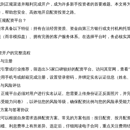
找到正规渠道并顺利完成开户，成为许多新手投资者的首要难题。本文将
台，帮助您安全、高效地开启配资投资之路。
是正规配资平台？
通常具备以下特征：持有合法经营资质、资金由第三方银行或支付机构托
境（而非模拟盘）、拥有完善的客户服务体系。在选择平台时，务必核实
配资开户的完整流程
选择与注册
引擎或行业推荐，筛选出3-5家口碑较好的配资平台。访问其官网，查看“
使用手机号或邮箱完成注册，设置登录密码，并绑定实名认证信息（姓名
认证与风险评估
，正规平台必须对用户进行实名认证。您需要上传身份证正反面照片，并
承受能力问卷》，以评估您的风险等级，确保配资比例与您的风险承受能
择配资方案与签署协议
您可以根据自身需求选择配资方案。常见的方案包括：按日配资、按月配资
金门槛、利息费率上有所差异。选定后，仔细阅读电子合同，重点关注费用