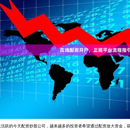
益活跃的今天配资炒股公司，越来越多的投资者希望通过配资放大资金，