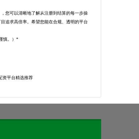
引，您可以清晰地了解从注册到结算的每一步操
盲目追求高倍率。希望您能在合规、透明的平台
谨慎。）*
配资平台精选推荐